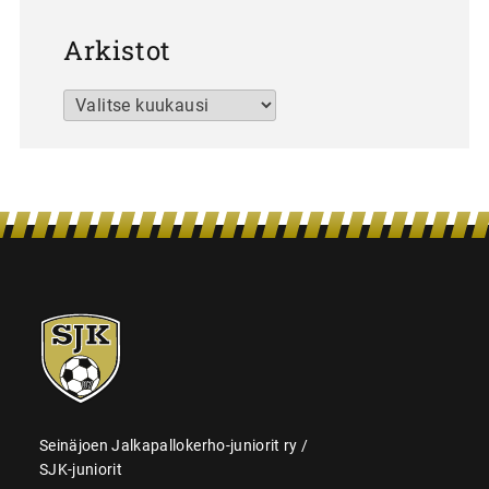
Arkistot
Arkistot
SJK-
juniorit
Seinäjoen Jalkapallokerho-juniorit ry /
SJK-juniorit