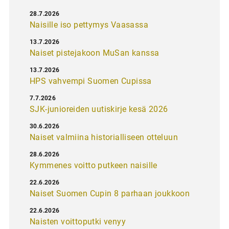
28.7.2026
Naisille iso pettymys Vaasassa
13.7.2026
Naiset pistejakoon MuSan kanssa
13.7.2026
HPS vahvempi Suomen Cupissa
7.7.2026
SJK-junioreiden uutiskirje kesä 2026
30.6.2026
Naiset valmiina historialliseen otteluun
28.6.2026
Kymmenes voitto putkeen naisille
22.6.2026
Naiset Suomen Cupin 8 parhaan joukkoon
22.6.2026
Naisten voittoputki venyy