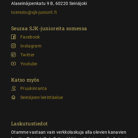
Alaseinäjoenkatu 9 B, 60220 Seinäjoki
toimisto@sjk-juniorit.fi
Seuraa SJK-junioreita somessa
Facebook
Instagram
Twitter
Youtube
Katso myös
Pruukinranta
Seinäjoen leirintäalue
Laskutustiedot
Otamme vastaan vain verkkolaskuja alla olevien kanavien