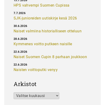
13.7.2026
HPS vahvempi Suomen Cupissa
7.7.2026
SJK-junioreiden uutiskirje kesä 2026
30.6.2026
Naiset valmiina historialliseen otteluun
28.6.2026
Kymmenes voitto putkeen naisille
22.6.2026
Naiset Suomen Cupin 8 parhaan joukkoon
22.6.2026
Naisten voittoputki venyy
Arkistot
Arkistot