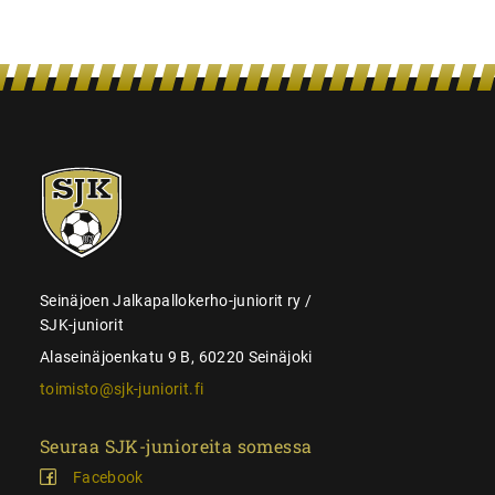
SJK-
juniorit
Seinäjoen Jalkapallokerho-juniorit ry /
SJK-juniorit
Alaseinäjoenkatu 9 B, 60220 Seinäjoki
toimisto@sjk-juniorit.fi
Seuraa SJK-junioreita somessa
Facebook