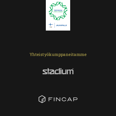
Yhteistyökumppaneitamme