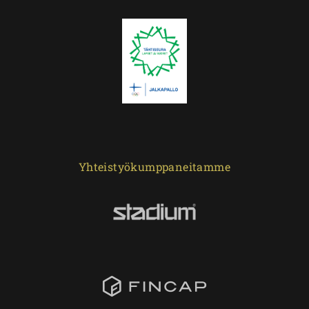
Yhteistyökumppaneitamme