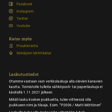
Facebook
Instagram
Twitter
Youtube
Katso myös
Pruukinranta
Seinäjoen leirintäalue
Laskutustiedot
Otamme vastaan vain verkkolaskuja alla olevien kanavien
kautta. Toimistolle tulleita sähköposti- tai paperilaskuja ei
käsitellä 1.11.2021 jälkeen.
Mikäli lasku koskee joukkuetta, tulee viitteessä olla
joukkueen nimi ja tilaaja. Esim. ”P2006 / Matti Möttönen”