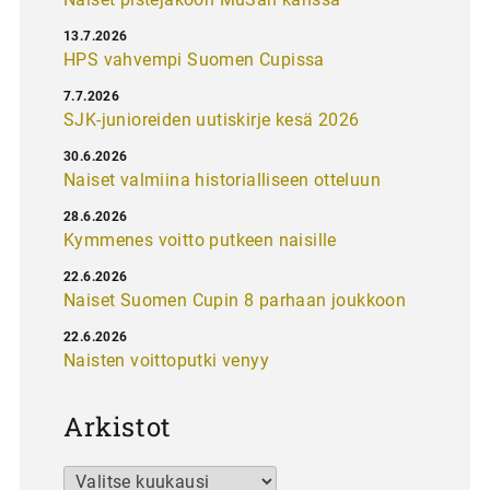
13.7.2026
HPS vahvempi Suomen Cupissa
7.7.2026
SJK-junioreiden uutiskirje kesä 2026
30.6.2026
Naiset valmiina historialliseen otteluun
28.6.2026
Kymmenes voitto putkeen naisille
22.6.2026
Naiset Suomen Cupin 8 parhaan joukkoon
22.6.2026
Naisten voittoputki venyy
Arkistot
Arkistot