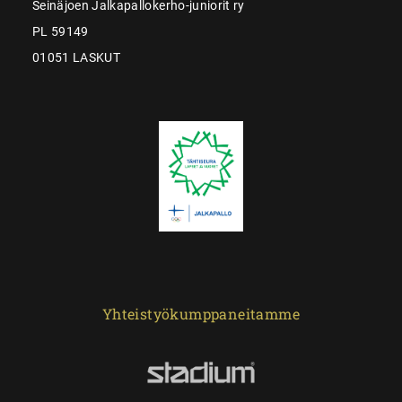
Seinäjoen Jalkapallokerho-juniorit ry
PL 59149
01051 LASKUT
Yhteistyökumppaneitamme