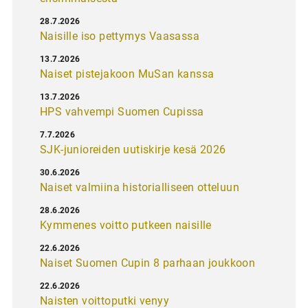
28.7.2026
Naisille iso pettymys Vaasassa
13.7.2026
Naiset pistejakoon MuSan kanssa
13.7.2026
HPS vahvempi Suomen Cupissa
7.7.2026
SJK-junioreiden uutiskirje kesä 2026
30.6.2026
Naiset valmiina historialliseen otteluun
28.6.2026
Kymmenes voitto putkeen naisille
22.6.2026
Naiset Suomen Cupin 8 parhaan joukkoon
22.6.2026
Naisten voittoputki venyy