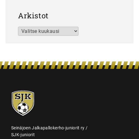
Arkistot
Arkistot
SJK-
juniorit
Seinäjoen Jalkapallokerho-juniorit ry /
SJK-juniorit