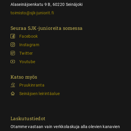
Alaseinäjoenkatu 9 B, 60220 Seinäjoki
toimisto@sjk-juniorit.fi
Seuraa SJK-junioreita somessa
Facebook
Instagram
Twitter
Youtube
Katso myös
Pruukinranta
Seinäjoen leirintäalue
Laskutustiedot
Otamme vastaan vain verkkolaskuja alla olevien kanavien