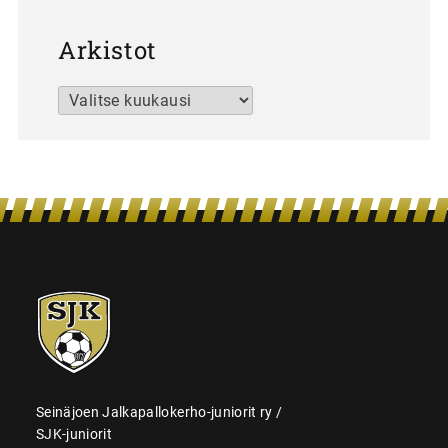
Arkistot
Arkistot
SJK-
juniorit
Seinäjoen Jalkapallokerho-juniorit ry /
SJK-juniorit