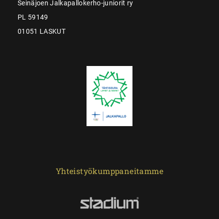
Seinäjoen Jalkapallokerho-juniorit ry
PL 59149
01051 LASKUT
Yhteistyökumppaneitamme