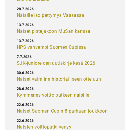
28.7.2026
Naisille iso pettymys Vaasassa
13.7.2026
Naiset pistejakoon MuSan kanssa
13.7.2026
HPS vahvempi Suomen Cupissa
7.7.2026
SJK-junioreiden uutiskirje kesä 2026
30.6.2026
Naiset valmiina historialliseen otteluun
28.6.2026
Kymmenes voitto putkeen naisille
22.6.2026
Naiset Suomen Cupin 8 parhaan joukkoon
22.6.2026
Naisten voittoputki venyy