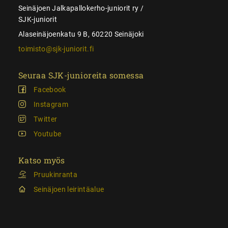
Seinäjoen Jalkapallokerho-juniorit ry /
SJK-juniorit
Alaseinäjoenkatu 9 B, 60220 Seinäjoki
toimisto@sjk-juniorit.fi
Seuraa SJK-junioreita somessa
Facebook
Instagram
Twitter
Youtube
Katso myös
Pruukinranta
Seinäjoen leirintäalue