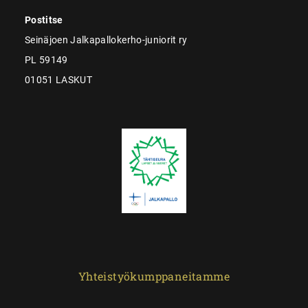
Postitse
Seinäjoen Jalkapallokerho-juniorit ry
PL 59149
01051 LASKUT
Yhteistyökumppaneitamme