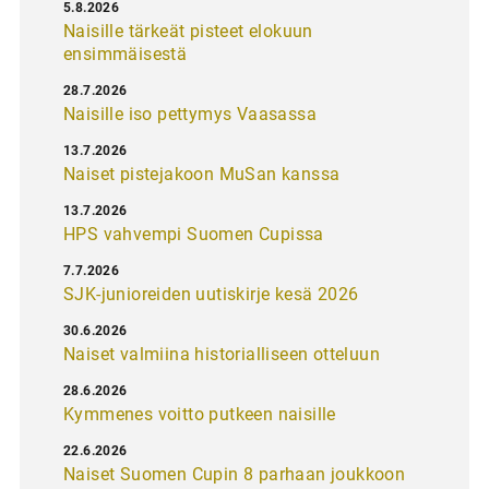
5.8.2026
Naisille tärkeät pisteet elokuun
ensimmäisestä
28.7.2026
Naisille iso pettymys Vaasassa
13.7.2026
Naiset pistejakoon MuSan kanssa
13.7.2026
HPS vahvempi Suomen Cupissa
7.7.2026
SJK-junioreiden uutiskirje kesä 2026
30.6.2026
Naiset valmiina historialliseen otteluun
28.6.2026
Kymmenes voitto putkeen naisille
22.6.2026
Naiset Suomen Cupin 8 parhaan joukkoon