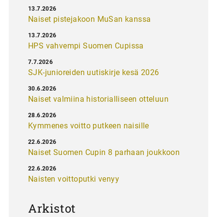
13.7.2026
Naiset pistejakoon MuSan kanssa
13.7.2026
HPS vahvempi Suomen Cupissa
7.7.2026
SJK-junioreiden uutiskirje kesä 2026
30.6.2026
Naiset valmiina historialliseen otteluun
28.6.2026
Kymmenes voitto putkeen naisille
22.6.2026
Naiset Suomen Cupin 8 parhaan joukkoon
22.6.2026
Naisten voittoputki venyy
Arkistot