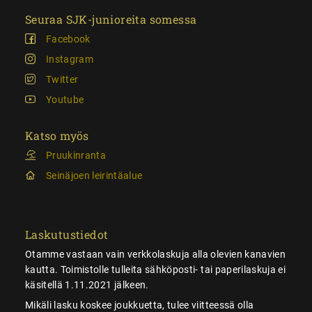
Seuraa SJK-junioreita somessa
Facebook
Instagram
Twitter
Youtube
Katso myös
Pruukinranta
Seinäjoen leirintäalue
Laskutustiedot
Otamme vastaan vain verkkolaskuja alla olevien kanavien
kautta. Toimistolle tulleita sähköposti- tai paperilaskuja ei
käsitellä 1.11.2021 jälkeen.
Mikäli lasku koskee joukkuetta, tulee viitteessä olla