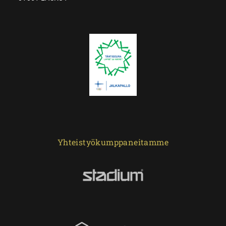
Yhteistyökumppaneitamme