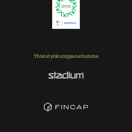
Yhteistyökumppaneitamme