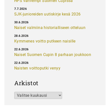
HPS vahvempi Suomen Cupissa
7.7.2026
SJK-junioreiden uutiskirje kesä 2026
30.6.2026
Naiset valmiina historialliseen otteluun
28.6.2026
Kymmenes voitto putkeen naisille
22.6.2026
Naiset Suomen Cupin 8 parhaan joukkoon
22.6.2026
Naisten voittoputki venyy
Arkistot
Arkistot