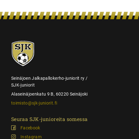
SJK-
juniorit
Seinäjoen Jalkapallokerho-juniorit ry /
SJK-juniorit
Alaseinäjoenkatu 9 B, 60220 Seinäjoki
toimisto@sjk-juniorit.fi
Seuraa SJK-junioreita somessa
Facebook
Instagram