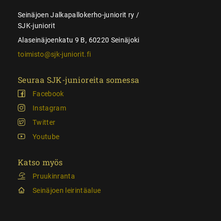
Seinäjoen Jalkapallokerho-juniorit ry /
SJK-juniorit
Alaseinäjoenkatu 9 B, 60220 Seinäjoki
toimisto@sjk-juniorit.fi
Seuraa SJK-junioreita somessa
Facebook
Instagram
Twitter
Youtube
Katso myös
Pruukinranta
Seinäjoen leirintäalue