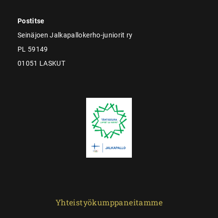
Postitse
Seinäjoen Jalkapallokerho-juniorit ry
PL 59149
01051 LASKUT
Yhteistyökumppaneitamme