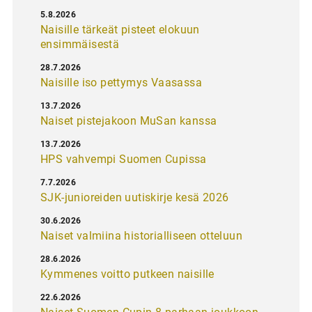
5.8.2026
Naisille tärkeät pisteet elokuun
ensimmäisestä
28.7.2026
Naisille iso pettymys Vaasassa
13.7.2026
Naiset pistejakoon MuSan kanssa
13.7.2026
HPS vahvempi Suomen Cupissa
7.7.2026
SJK-junioreiden uutiskirje kesä 2026
30.6.2026
Naiset valmiina historialliseen otteluun
28.6.2026
Kymmenes voitto putkeen naisille
22.6.2026