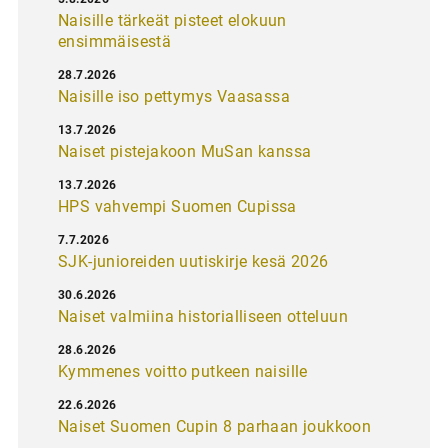
Naisille tärkeät pisteet elokuun
ensimmäisestä
28.7.2026
Naisille iso pettymys Vaasassa
13.7.2026
Naiset pistejakoon MuSan kanssa
13.7.2026
HPS vahvempi Suomen Cupissa
7.7.2026
SJK-junioreiden uutiskirje kesä 2026
30.6.2026
Naiset valmiina historialliseen otteluun
28.6.2026
Kymmenes voitto putkeen naisille
22.6.2026
Naiset Suomen Cupin 8 parhaan joukkoon