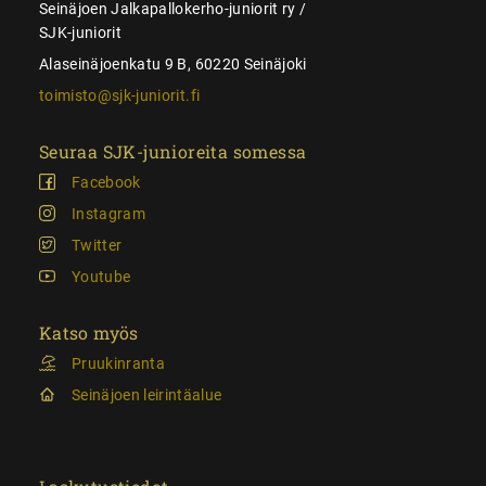
Seinäjoen Jalkapallokerho-juniorit ry /
SJK-juniorit
Alaseinäjoenkatu 9 B, 60220 Seinäjoki
toimisto@sjk-juniorit.fi
Seuraa SJK-junioreita somessa
Facebook
Instagram
Twitter
Youtube
Katso myös
Pruukinranta
Seinäjoen leirintäalue