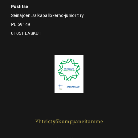
Postitse
Seinäjoen Jalkapallokerho-juniorit ry
PL 59149
01051 LASKUT
Yhteistyökumppaneitamme