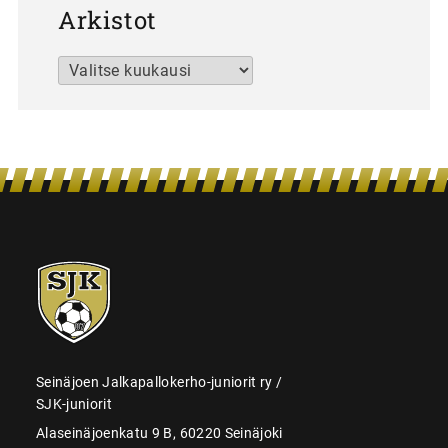
Arkistot
Arkistot
SJK-
juniorit
Seinäjoen Jalkapallokerho-juniorit ry /
SJK-juniorit
Alaseinäjoenkatu 9 B, 60220 Seinäjoki