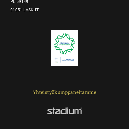
PL 59149
01051 LASKUT
Yhteistyökumppaneitamme