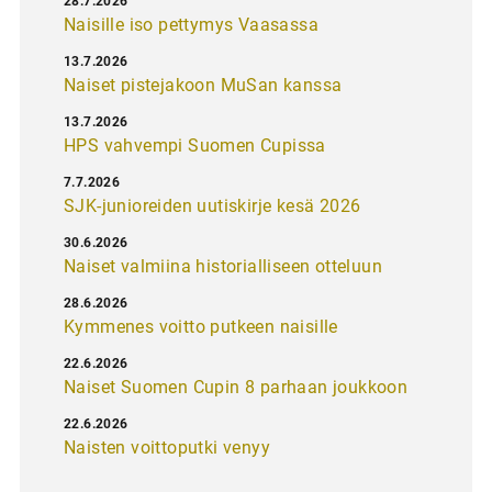
28.7.2026
Naisille iso pettymys Vaasassa
13.7.2026
Naiset pistejakoon MuSan kanssa
13.7.2026
HPS vahvempi Suomen Cupissa
7.7.2026
SJK-junioreiden uutiskirje kesä 2026
30.6.2026
Naiset valmiina historialliseen otteluun
28.6.2026
Kymmenes voitto putkeen naisille
22.6.2026
Naiset Suomen Cupin 8 parhaan joukkoon
22.6.2026
Naisten voittoputki venyy