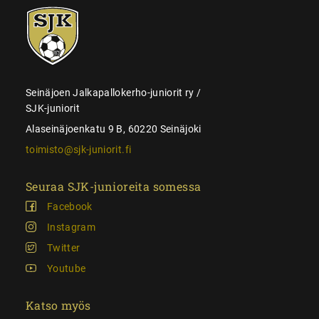
SJK-
juniorit
Seinäjoen Jalkapallokerho-juniorit ry /
SJK-juniorit
Alaseinäjoenkatu 9 B, 60220 Seinäjoki
toimisto@sjk-juniorit.fi
Seuraa SJK-junioreita somessa
Facebook
Instagram
Twitter
Youtube
Katso myös