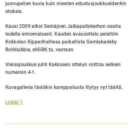
junnupelien kuvia kuin miesten edustusjoukkueidenkin
otoksia.
Kausi 2009 alkoi Seinäjoen Jalkapallokerhon osalta
todella erinomaisesti. Kauden avausottelu pelattiin
Kokkolan Kipparihallissa paikallista Gamlakarleby
Bollklubbia, eliGBK.ta, vastaan.
Vierasjoukkue juhli Kakkosen ottelun voittoa selkein
numeroin 4-1.
Kuvagalleria tästäkin kamppailusta löytyy nyt täältä.
Linkki 1