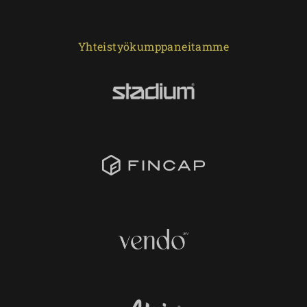
Yhteistyökumppaneitamme