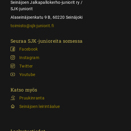
Seinäjoen Jalkapallokerho-juniorit ry /
SJK-juniorit
Alaseinäjoenkatu 9 B, 60220 Seinäjoki
toimisto@sjk-juniorit.fi
Seuraa SJK-junioreita somessa
Facebook
Instagram
Twitter
Youtube
Katso myös
Pruukinranta
Seinäjoen leirintäalue