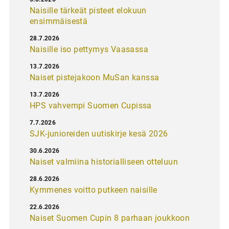
Naisille tärkeät pisteet elokuun
ensimmäisestä
28.7.2026
Naisille iso pettymys Vaasassa
13.7.2026
Naiset pistejakoon MuSan kanssa
13.7.2026
HPS vahvempi Suomen Cupissa
7.7.2026
SJK-junioreiden uutiskirje kesä 2026
30.6.2026
Naiset valmiina historialliseen otteluun
28.6.2026
Kymmenes voitto putkeen naisille
22.6.2026
Naiset Suomen Cupin 8 parhaan joukkoon