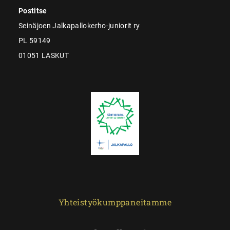
Postitse
Seinäjoen Jalkapallokerho-juniorit ry
PL 59149
01051 LASKUT
Yhteistyökumppaneitamme