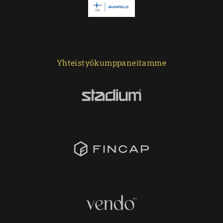
Yhteistyökumppaneitamme