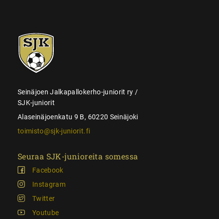
SJK-
juniorit
Seinäjoen Jalkapallokerho-juniorit ry /
SJK-juniorit
Alaseinäjoenkatu 9 B, 60220 Seinäjoki
toimisto@sjk-juniorit.fi
Seuraa SJK-junioreita somessa
Facebook
Instagram
Twitter
Youtube