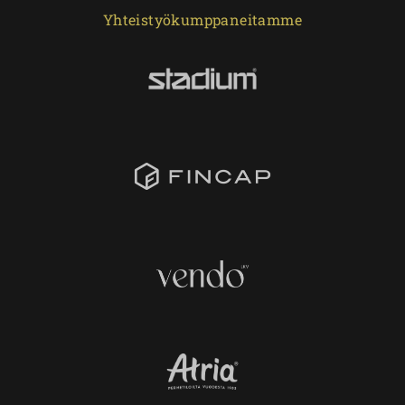
Yhteistyökumppaneitamme