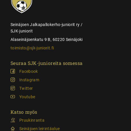
Seinäjoen Jalkapallokerho-juniorit ry /
SJK-juniorit
Alaseinäjoenkatu 9 B, 60220 Seinäjoki
toimisto@sjk-juniorit.fi
Seuraa SJK-junioreita somessa
Facebook
Instagram
Twitter
Youtube
Katso myös
Pruukinranta
Seinäjoen leirintäalue