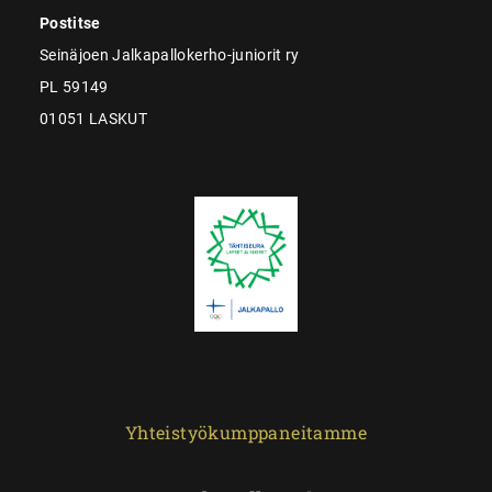
Postitse
Seinäjoen Jalkapallokerho-juniorit ry
PL 59149
01051 LASKUT
Yhteistyökumppaneitamme