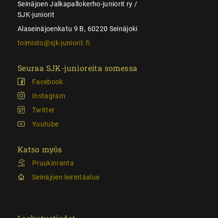
Seinäjoen Jalkapallokerho-juniorit ry /
SJK-juniorit
Alaseinäjoenkatu 9 B, 60220 Seinäjoki
toimisto@sjk-juniorit.fi
Seuraa SJK-junioreita somessa
Facebook
Instagram
Twitter
Youtube
Katso myös
Pruukinranta
Seinäjoen leirintäalue