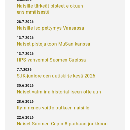
Naisille tärkeät pisteet elokuun
ensimmäisestä
28.7.2026
Naisille iso pettymys Vaasassa
13.7.2026
Naiset pistejakoon MuSan kanssa
13.7.2026
HPS vahvempi Suomen Cupissa
7.7.2026
SJK-junioreiden uutiskirje kesä 2026
30.6.2026
Naiset valmiina historialliseen otteluun
28.6.2026
Kymmenes voitto putkeen naisille
22.6.2026
Naiset Suomen Cupin 8 parhaan joukkoon