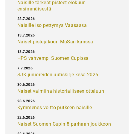
Naisille tärkeät pisteet elokuun
ensimmäisestä
28.7.2026
Naisille iso pettymys Vaasassa
13.7.2026
Naiset pistejakoon MuSan kanssa
13.7.2026
HPS vahvempi Suomen Cupissa
7.7.2026
SJK-junioreiden uutiskirje kesä 2026
30.6.2026
Naiset valmiina historialliseen otteluun
28.6.2026
Kymmenes voitto putkeen naisille
22.6.2026
Naiset Suomen Cupin 8 parhaan joukkoon
22.6.2026