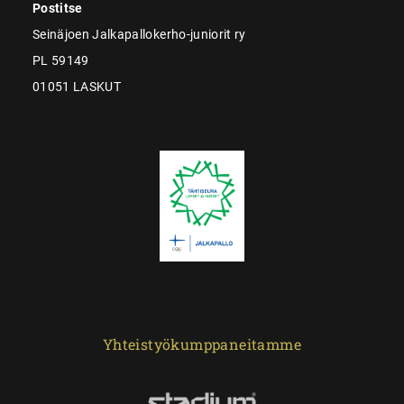
Postitse
Seinäjoen Jalkapallokerho-juniorit ry
PL 59149
01051 LASKUT
Yhteistyökumppaneitamme