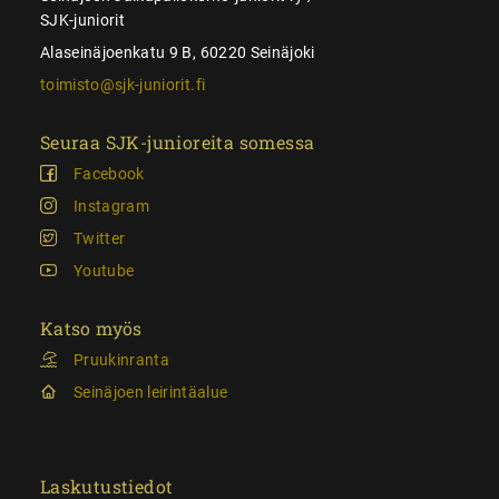
SJK-juniorit
Alaseinäjoenkatu 9 B, 60220 Seinäjoki
toimisto@sjk-juniorit.fi
Seuraa SJK-junioreita somessa
Facebook
Instagram
Twitter
Youtube
Katso myös
Pruukinranta
Seinäjoen leirintäalue
Laskutustiedot