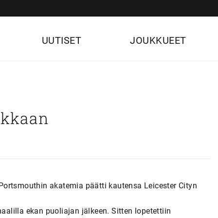
UUTISET
JOUKKUEET
okkaan
Portsmouthin akatemia päätti kautensa Leicester Cityn
aalilla ekan puoliajan jälkeen. Sitten lopetettiin