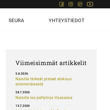
Facebook
Instagram
Twitter
Youtube
SEURA
YHTEYSTIEDOT
Viimeisimmät artikkelit
5.8.2026
Naisille tärkeät pisteet elokuun
ensimmäisestä
28.7.2026
Naisille iso pettymys Vaasassa
13.7.2026