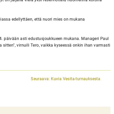
iassa edellyttäen, että nuori mies on mukana
 24. päivään asti edustusjoukkueen mukana. Manageri Paul
 sitten", virnuili Tero, vaikka kyseessä onkin ihan varmasti
Seuraava:
Kuvia Vesita-turnauksesta