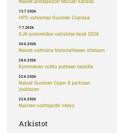
Naiset pistejakoon MuSan kanssa
13.7.2026
HPS vahvempi Suomen Cupissa
7.7.2026
SJK-junioreiden uutiskirje kesä 2026
30.6.2026
Naiset valmiina historialliseen otteluun
28.6.2026
Kymmenes voitto putkeen naisille
22.6.2026
Naiset Suomen Cupin 8 parhaan
joukkoon
22.6.2026
Naisten voittoputki venyy
Arkistot