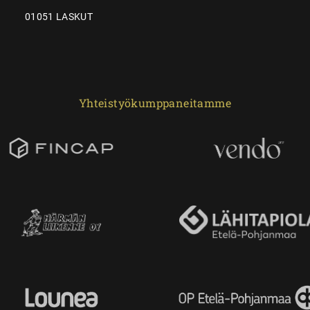
01051 LASKUT
Yhteistyökumppaneitamme