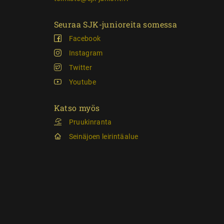
Seuraa SJK-junioreita somessa
Facebook
Instagram
Twitter
Youtube
Katso myös
Pruukinranta
Seinäjoen leirintäalue