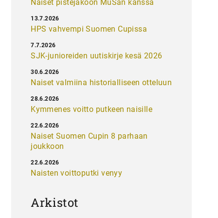
Naiset pistejakoon MuSan kanssa
13.7.2026
HPS vahvempi Suomen Cupissa
7.7.2026
SJK-junioreiden uutiskirje kesä 2026
30.6.2026
Naiset valmiina historialliseen otteluun
28.6.2026
Kymmenes voitto putkeen naisille
22.6.2026
Naiset Suomen Cupin 8 parhaan
joukkoon
22.6.2026
Naisten voittoputki venyy
Arkistot