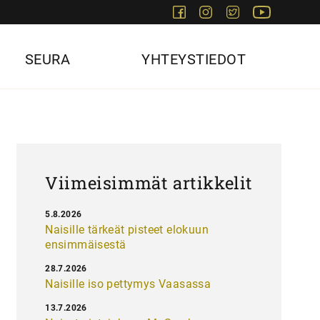
Facebook
Instagram
Twitter
Youtube
SEURA
YHTEYSTIEDOT
Viimeisimmät artikkelit
5.8.2026
Naisille tärkeät pisteet elokuun
ensimmäisestä
28.7.2026
Naisille iso pettymys Vaasassa
13.7.2026