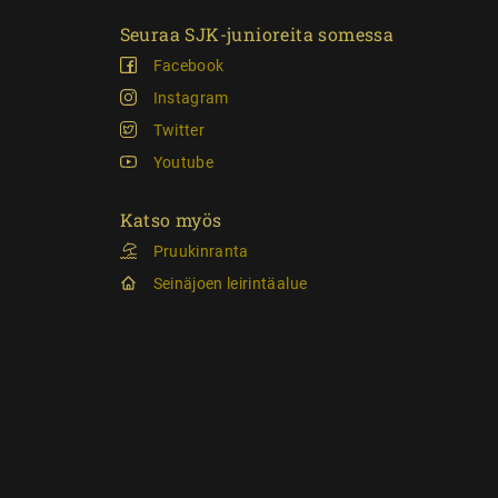
Seuraa SJK-junioreita somessa
Facebook
Instagram
Twitter
Youtube
Katso myös
Pruukinranta
Seinäjoen leirintäalue