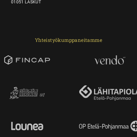
01051 LASKUT
Yhteistyökumppaneitamme