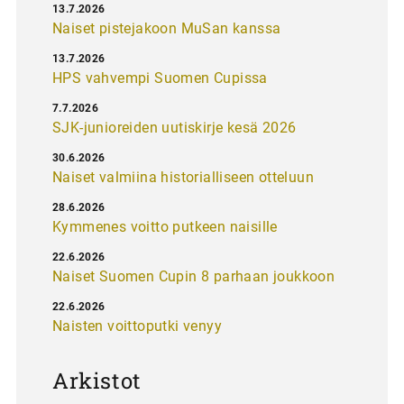
13.7.2026
Naiset pistejakoon MuSan kanssa
13.7.2026
HPS vahvempi Suomen Cupissa
7.7.2026
SJK-junioreiden uutiskirje kesä 2026
30.6.2026
Naiset valmiina historialliseen otteluun
28.6.2026
Kymmenes voitto putkeen naisille
22.6.2026
Naiset Suomen Cupin 8 parhaan joukkoon
22.6.2026
Naisten voittoputki venyy
Arkistot