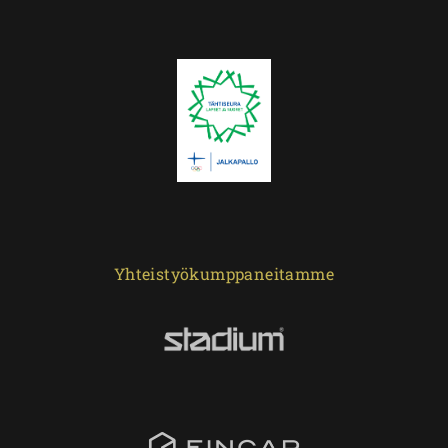
Yhteistyökumppaneitamme