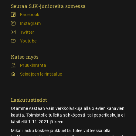
Seuraa SJK-junioreita somessa
Facebook
Instagram
Twitter
Youtube
Katso myös
Pruukinranta
Seinäjoen leirintäalue
Laskutustiedot
Otamme vastaan vain verkkolaskuja alla olevien kanavien
kautta. Toimistolle tulleita sähköposti- tai paperilaskuja ei
käsitellä 1.11.2021 jälkeen.
Mikäli lasku koskee joukkuetta, tulee viitteessä olla