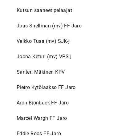
Kutsun saaneet pelaajat
Joas Snellman (mv) FF Jaro
Veikko Tusa (mv) SJK-j
Joona Keturi (mv) VPS-j
Santeri Mäkinen KPV
Pietro Kytölaakso FF Jaro
Aron Bjonbäck FF Jaro
Marcel Wargh FF Jaro
Eddie Roos FF Jaro