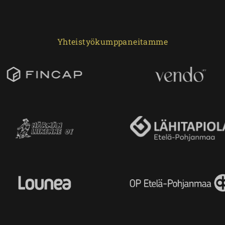
Yhteistyökumppaneitamme