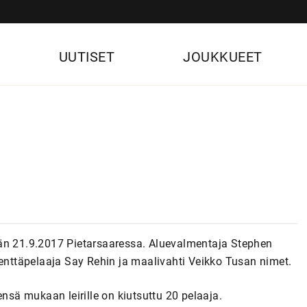
UUTISET
JOUKKUEET
ään 21.9.2017 Pietarsaaressa. Aluevalmentaja Stephen
kenttäpelaaja Say Rehin ja maalivahti Veikko Tusan nimet.
ensä mukaan leirille on kiutsuttu 20 pelaaja.