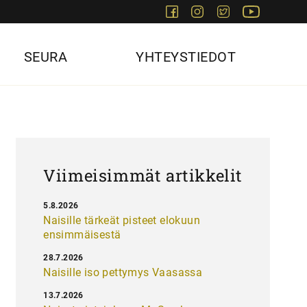
Facebook
Instagram
Twitter
Youtube
SEURA
YHTEYSTIEDOT
Viimeisimmät artikkelit
5.8.2026
Naisille tärkeät pisteet elokuun
ensimmäisestä
28.7.2026
Naisille iso pettymys Vaasassa
13.7.2026