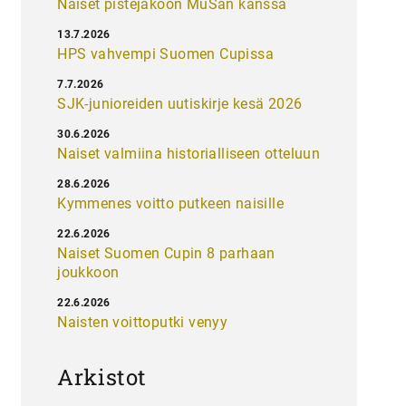
Naiset pistejakoon MuSan kanssa
13.7.2026
HPS vahvempi Suomen Cupissa
7.7.2026
SJK-junioreiden uutiskirje kesä 2026
30.6.2026
Naiset valmiina historialliseen otteluun
28.6.2026
Kymmenes voitto putkeen naisille
22.6.2026
Naiset Suomen Cupin 8 parhaan
joukkoon
22.6.2026
Naisten voittoputki venyy
Arkistot