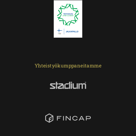
Yhteistyökumppaneitamme