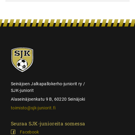
SJK-
juniorit
Seinäjoen Jalkapallokerho-juniorit ry /
SJK-juniorit
Alaseinäjoenkatu 9 B, 60220 Seinäjoki
toimisto@sjk-juniorit.fi
Seuraa SJK-junioreita somessa
Facebook