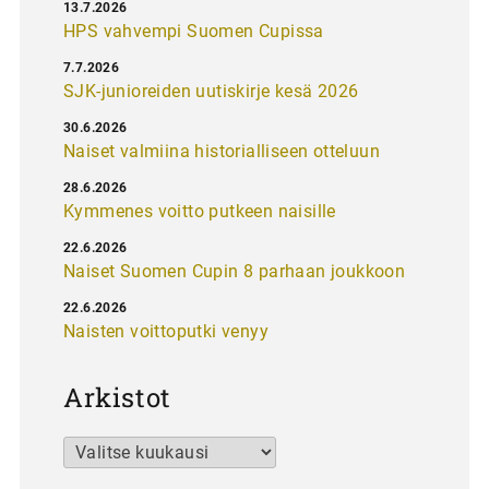
13.7.2026
HPS vahvempi Suomen Cupissa
7.7.2026
SJK-junioreiden uutiskirje kesä 2026
30.6.2026
Naiset valmiina historialliseen otteluun
28.6.2026
Kymmenes voitto putkeen naisille
22.6.2026
Naiset Suomen Cupin 8 parhaan joukkoon
22.6.2026
Naisten voittoputki venyy
Arkistot
Arkistot