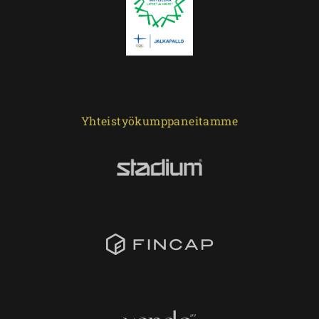
Yhteistyökumppaneitamme