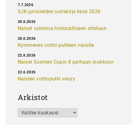
7.7.2026
SJK-junioreiden uutiskirje kesä 2026
30.6.2026
Naiset valmiina historialliseen otteluun
28.6.2026
Kymmenes voitto putkeen naisille
22.6.2026
Naiset Suomen Cupin 8 parhaan joukkoon
22.6.2026
Naisten voittoputki venyy
Arkistot
Arkistot