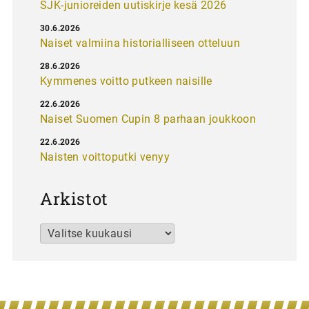
SJK-junioreiden uutiskirje kesä 2026
30.6.2026
Naiset valmiina historialliseen otteluun
28.6.2026
Kymmenes voitto putkeen naisille
22.6.2026
Naiset Suomen Cupin 8 parhaan joukkoon
22.6.2026
Naisten voittoputki venyy
Arkistot
Arkistot