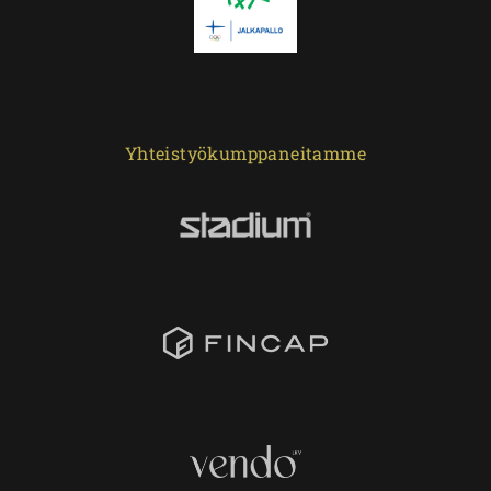
Yhteistyökumppaneitamme