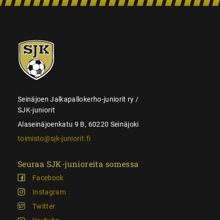
SJK-
juniorit
Seinäjoen Jalkapallokerho-juniorit ry /
SJK-juniorit
Alaseinäjoenkatu 9 B, 60220 Seinäjoki
toimisto@sjk-juniorit.fi
Seuraa SJK-junioreita somessa
Facebook
Instagram
Twitter