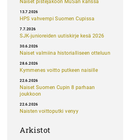
Naiset pistejakoon MuSan kanssa
13.7.2026
HPS vahvempi Suomen Cupissa
7.7.2026
SJK-junioreiden uutiskirje kesä 2026
30.6.2026
Naiset valmiina historialliseen otteluun
28.6.2026
Kymmenes voitto putkeen naisille
22.6.2026
Naiset Suomen Cupin 8 parhaan
joukkoon
22.6.2026
Naisten voittoputki venyy
Arkistot