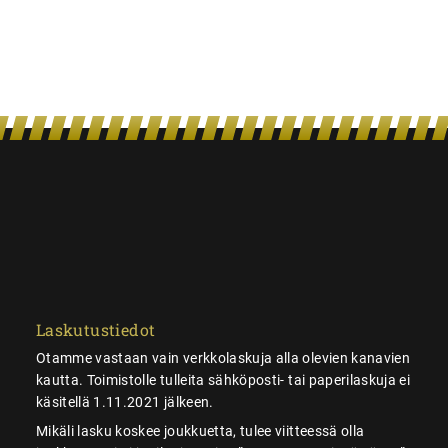
Laskutustiedot
Otamme vastaan vain verkkolaskuja alla olevien kanavien
kautta. Toimistolle tulleita sähköposti- tai paperilaskuja ei
käsitellä 1.11.2021 jälkeen.
Mikäli lasku koskee joukkuetta, tulee viitteessä olla