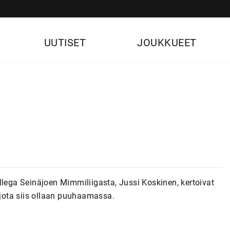
UUTISET
JOUKKUEET
llega Seinäjoen Mimmiliigasta, Jussi Koskinen, kertoivat
 jota siis ollaan puuhaamassa.