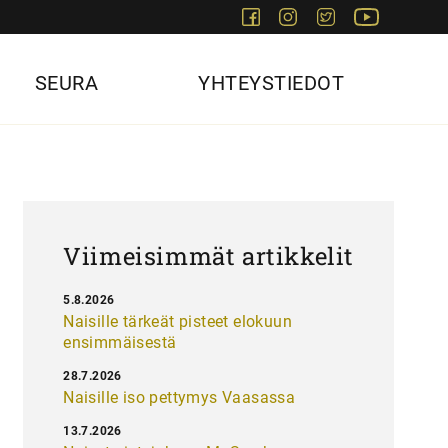
Facebook
Instagram
Twitter
Youtube
SEURA
YHTEYSTIEDOT
Viimeisimmät artikkelit
5.8.2026
Naisille tärkeät pisteet elokuun
ensimmäisestä
28.7.2026
Naisille iso pettymys Vaasassa
13.7.2026