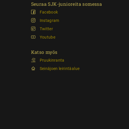
Seuraa SJK-junioreita somessa
Facebook
Instagram
Twitter
Youtube
Katso myös
Pruukinranta
Seinäjoen leirintäalue