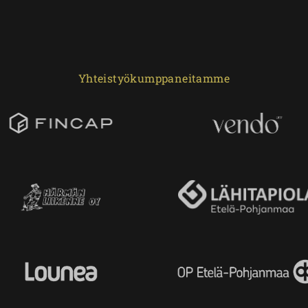
Yhteistyökumppaneitamme