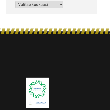
Arkistot