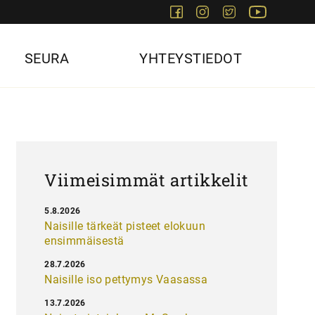
Facebook
Instagram
Twitter
Youtube
SEURA
YHTEYSTIEDOT
Viimeisimmät artikkelit
5.8.2026
Naisille tärkeät pisteet elokuun
ensimmäisestä
28.7.2026
Naisille iso pettymys Vaasassa
13.7.2026