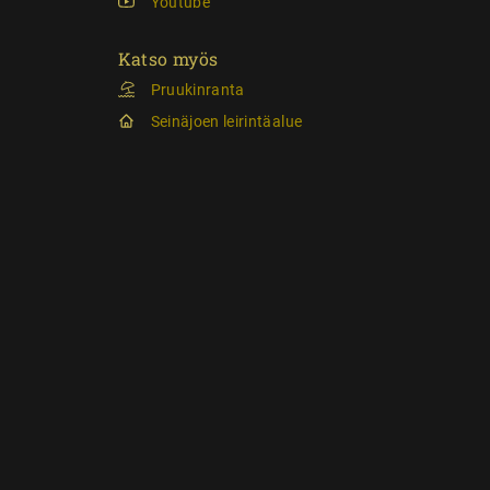
Youtube
Katso myös
Pruukinranta
Seinäjoen leirintäalue