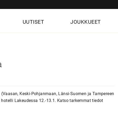
UUTISET
JOUKKUEET
a
en (Vaasan, Keski-Pohjanmaan, Länsi-Suomen ja Tampereen
a hotelli Lakeudessa 12.-13.1. Katso tarkemmat tiedot