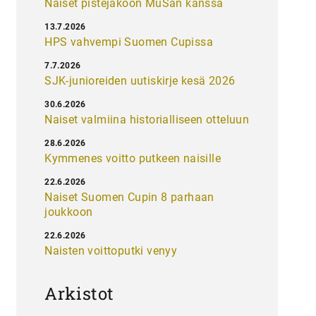
Naiset pistejakoon MuSan kanssa
13.7.2026
HPS vahvempi Suomen Cupissa
7.7.2026
SJK-junioreiden uutiskirje kesä 2026
30.6.2026
Naiset valmiina historialliseen otteluun
28.6.2026
Kymmenes voitto putkeen naisille
22.6.2026
Naiset Suomen Cupin 8 parhaan
joukkoon
22.6.2026
Naisten voittoputki venyy
Arkistot