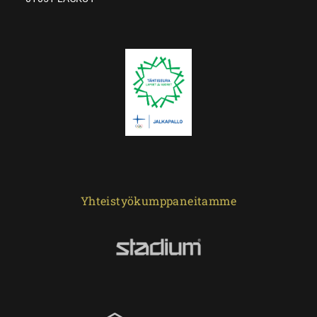
Yhteistyökumppaneitamme