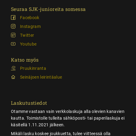
Seuraa SJK-junioreita somessa
Facebook
Instagram
Twitter
Youtube
Katso myös
Pruukinranta
Seinäjoen leirintäalue
Laskutustiedot
Otamme vastaan vain verkkolaskuja alla olevien kanavien
kautta. Toimistolle tulleita sähköposti- tai paperilaskuja ei
käsitellä 1.11.2021 jälkeen.
Mikäli lasku koskee joukkuetta, tulee viitteessä olla