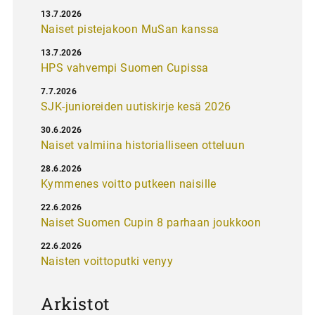
13.7.2026
Naiset pistejakoon MuSan kanssa
13.7.2026
HPS vahvempi Suomen Cupissa
7.7.2026
SJK-junioreiden uutiskirje kesä 2026
30.6.2026
Naiset valmiina historialliseen otteluun
28.6.2026
Kymmenes voitto putkeen naisille
22.6.2026
Naiset Suomen Cupin 8 parhaan joukkoon
22.6.2026
Naisten voittoputki venyy
Arkistot