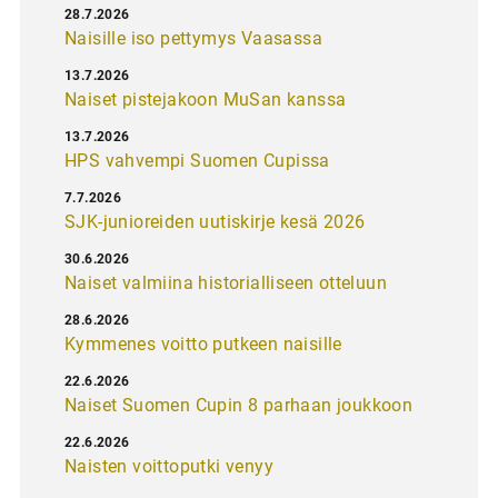
28.7.2026
Naisille iso pettymys Vaasassa
13.7.2026
Naiset pistejakoon MuSan kanssa
13.7.2026
HPS vahvempi Suomen Cupissa
7.7.2026
SJK-junioreiden uutiskirje kesä 2026
30.6.2026
Naiset valmiina historialliseen otteluun
28.6.2026
Kymmenes voitto putkeen naisille
22.6.2026
Naiset Suomen Cupin 8 parhaan joukkoon
22.6.2026
Naisten voittoputki venyy