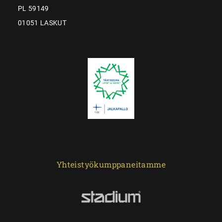
PL 59149
01051 LASKUT
Yhteistyökumppaneitamme