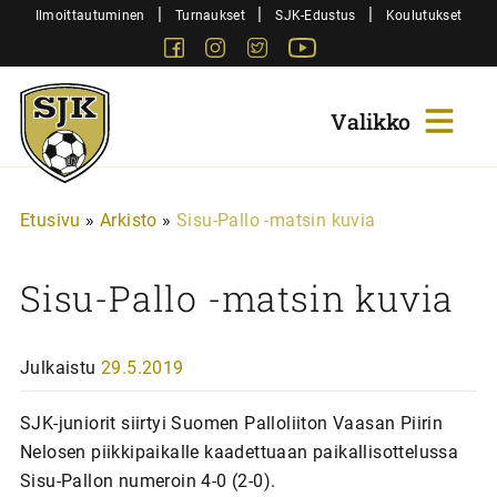
Siirry
|
|
|
Ilmoittautuminen
Turnaukset
SJK-Edustus
Koulutukset
sisältöön
Facebook
Instagram
Twitter
Youtube
Sjk-
Juniorit
Etusivu
»
Arkisto
»
Sisu-Pallo -matsin kuvia
Sisu-Pallo -matsin kuvia
Julkaistu
29.5.2019
SJK-juniorit siirtyi Suomen Palloliiton Vaasan Piirin
Nelosen piikkipaikalle kaadettuaan paikallisottelussa
Sisu-Pallon numeroin 4-0 (2-0).