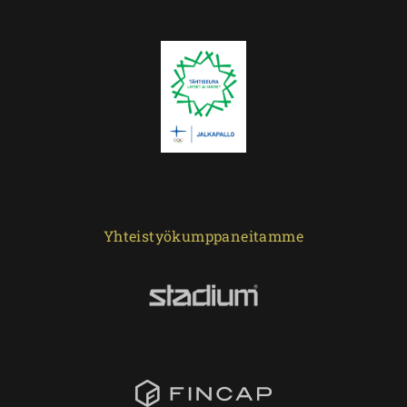
Yhteistyökumppaneitamme