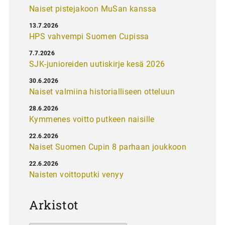
Naiset pistejakoon MuSan kanssa
13.7.2026
HPS vahvempi Suomen Cupissa
7.7.2026
SJK-junioreiden uutiskirje kesä 2026
30.6.2026
Naiset valmiina historialliseen otteluun
28.6.2026
Kymmenes voitto putkeen naisille
22.6.2026
Naiset Suomen Cupin 8 parhaan joukkoon
22.6.2026
Naisten voittoputki venyy
Arkistot