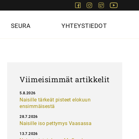
Facebook
Instagram
Twitter
Youtube
SEURA
YHTEYSTIEDOT
Viimeisimmät artikkelit
5.8.2026
Naisille tärkeät pisteet elokuun
ensimmäisestä
28.7.2026
Naisille iso pettymys Vaasassa
13.7.2026