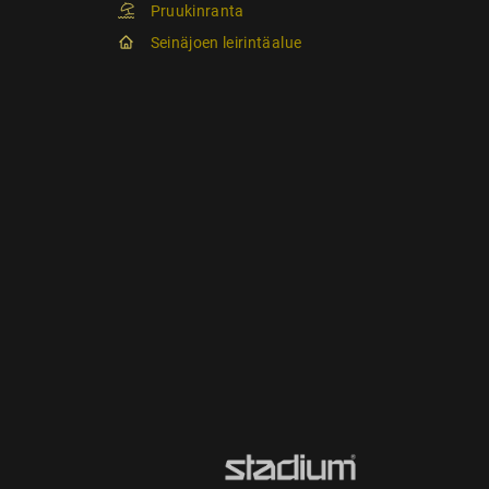
Pruukinranta
Seinäjoen leirintäalue