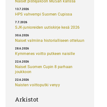
Naiset pistejakoon MuSan kanssa
13.7.2026
HPS vahvempi Suomen Cupissa
7.7.2026
SJK-junioreiden uutiskirje kesä 2026
30.6.2026
Naiset valmiina historialliseen otteluun
28.6.2026
Kymmenes voitto putkeen naisille
22.6.2026
Naiset Suomen Cupin 8 parhaan
joukkoon
22.6.2026
Naisten voittoputki venyy
Arkistot