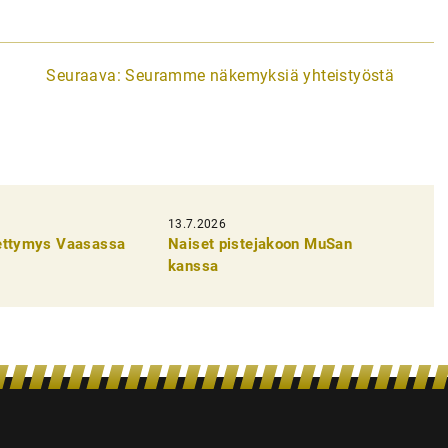
Seuraava:
Seuramme näkemyksiä yhteistyöstä
13.7.2026
pettymys Vaasassa
Naiset pistejakoon MuSan
kanssa