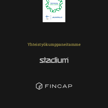
Yhteistyökumppaneitamme