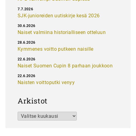
7.7.2026
SJK-junioreiden uutiskirje kesä 2026
30.6.2026
Naiset valmiina historialliseen otteluun
28.6.2026
Kymmenes voitto putkeen naisille
22.6.2026
Naiset Suomen Cupin 8 parhaan joukkoon
22.6.2026
Naisten voittoputki venyy
Arkistot
Arkistot