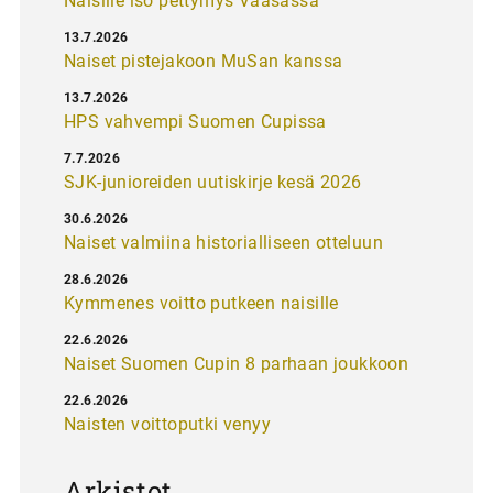
Naisille iso pettymys Vaasassa
13.7.2026
Naiset pistejakoon MuSan kanssa
13.7.2026
HPS vahvempi Suomen Cupissa
7.7.2026
SJK-junioreiden uutiskirje kesä 2026
30.6.2026
Naiset valmiina historialliseen otteluun
28.6.2026
Kymmenes voitto putkeen naisille
22.6.2026
Naiset Suomen Cupin 8 parhaan joukkoon
22.6.2026
Naisten voittoputki venyy
Arkistot