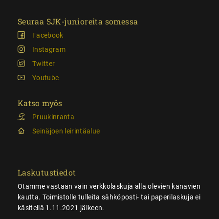
Seuraa SJK-junioreita somessa
Facebook
Instagram
Twitter
Youtube
Katso myös
Pruukinranta
Seinäjoen leirintäalue
Laskutustiedot
Otamme vastaan vain verkkolaskuja alla olevien kanavien
kautta. Toimistolle tulleita sähköposti- tai paperilaskuja ei
käsitellä 1.11.2021 jälkeen.