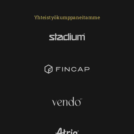
Yhteistyökumppaneitamme