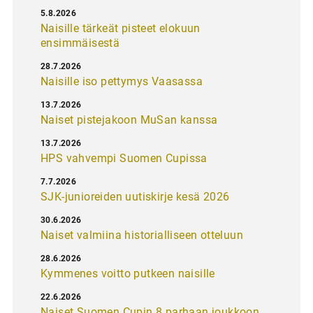
5.8.2026
Naisille tärkeät pisteet elokuun
ensimmäisestä
28.7.2026
Naisille iso pettymys Vaasassa
13.7.2026
Naiset pistejakoon MuSan kanssa
13.7.2026
HPS vahvempi Suomen Cupissa
7.7.2026
SJK-junioreiden uutiskirje kesä 2026
30.6.2026
Naiset valmiina historialliseen otteluun
28.6.2026
Kymmenes voitto putkeen naisille
22.6.2026
Naiset Suomen Cupin 8 parhaan joukkoon