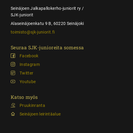
Seinäjoen Jalkapallokerho-juniorit ry /
SJK-juniorit
Alaseinäjoenkatu 9 B, 60220 Seinäjoki
toimisto@sjk-juniorit.fi
Seuraa SJK-junioreita somessa
Facebook
Instagram
Twitter
Youtube
Katso myös
Pruukinranta
Seinäjoen leirintäalue