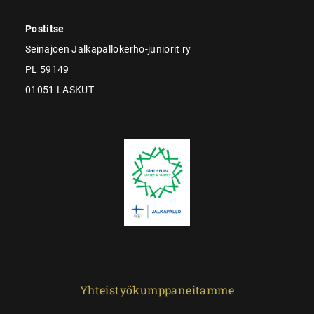
Postitse
Seinäjoen Jalkapallokerho-juniorit ry
PL 59149
01051 LASKUT
Yhteistyökumppaneitamme