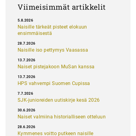
Viimeisimmät artikkelit
5.8.2026
Naisille tärkeät pisteet elokuun
ensimmäisestä
28.7.2026
Naisille iso pettymys Vaasassa
13.7.2026
Naiset pistejakoon MuSan kanssa
13.7.2026
HPS vahvempi Suomen Cupissa
7.7.2026
SJK-junioreiden uutiskirje kesä 2026
30.6.2026
Naiset valmiina historialliseen otteluun
28.6.2026
Kymmenes voitto putkeen naisille