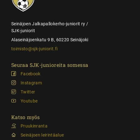
Seinäjoen Jalkapallokerho-juniorit ry /
SJK-juniorit
Alaseinäjoenkatu 9 B, 60220 Seinäjoki
toimisto@sjk-juniorit.fi
Seuraa SJK-junioreita somessa
Facebook
Instagram
Twitter
Youtube
Katso myös
Pruukinranta
Seinäjoen leirintäalue