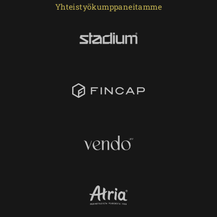
Yhteistyökumppaneitamme