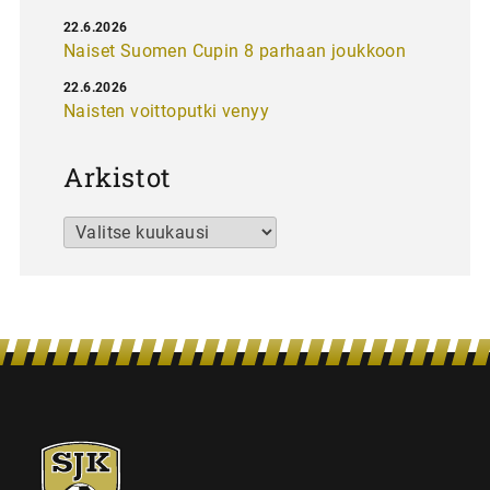
22.6.2026
Naiset Suomen Cupin 8 parhaan joukkoon
22.6.2026
Naisten voittoputki venyy
Arkistot
Arkistot
SJK-
juniorit