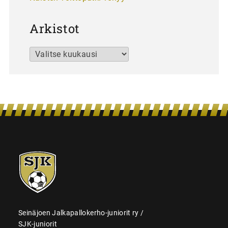
Arkistot
Arkistot
SJK-
juniorit
Seinäjoen Jalkapallokerho-juniorit ry /
SJK-juniorit