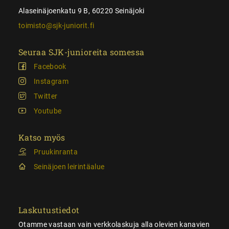
Alaseinäjoenkatu 9 B, 60220 Seinäjoki
toimisto@sjk-juniorit.fi
Seuraa SJK-junioreita somessa
Facebook
Instagram
Twitter
Youtube
Katso myös
Pruukinranta
Seinäjoen leirintäalue
Laskutustiedot
Otamme vastaan vain verkkolaskuja alla olevien kanavien