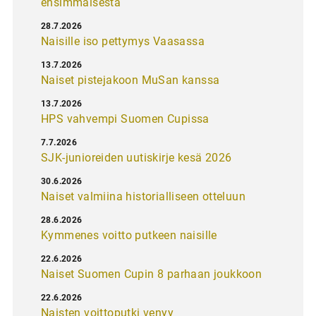
ensimmäisestä
28.7.2026
Naisille iso pettymys Vaasassa
13.7.2026
Naiset pistejakoon MuSan kanssa
13.7.2026
HPS vahvempi Suomen Cupissa
7.7.2026
SJK-junioreiden uutiskirje kesä 2026
30.6.2026
Naiset valmiina historialliseen otteluun
28.6.2026
Kymmenes voitto putkeen naisille
22.6.2026
Naiset Suomen Cupin 8 parhaan joukkoon
22.6.2026
Naisten voittoputki venyy