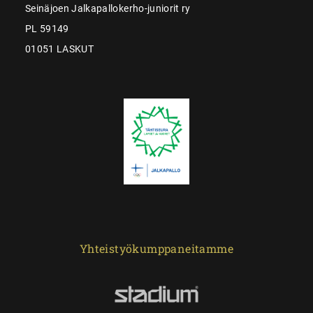
Seinäjoen Jalkapallokerho-juniorit ry
PL 59149
01051 LASKUT
Yhteistyökumppaneitamme