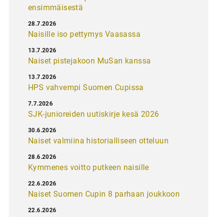
ensimmäisestä
28.7.2026
Naisille iso pettymys Vaasassa
13.7.2026
Naiset pistejakoon MuSan kanssa
13.7.2026
HPS vahvempi Suomen Cupissa
7.7.2026
SJK-junioreiden uutiskirje kesä 2026
30.6.2026
Naiset valmiina historialliseen otteluun
28.6.2026
Kymmenes voitto putkeen naisille
22.6.2026
Naiset Suomen Cupin 8 parhaan joukkoon
22.6.2026