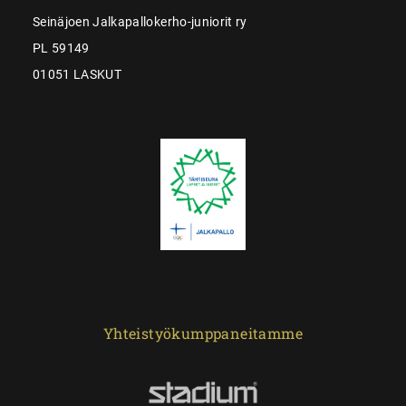
Seinäjoen Jalkapallokerho-juniorit ry
PL 59149
01051 LASKUT
Yhteistyökumppaneitamme