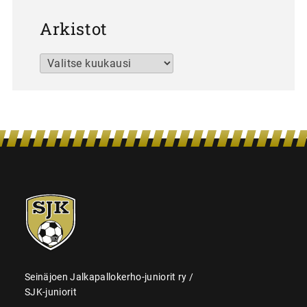
Arkistot
Arkistot
SJK-
juniorit
Seinäjoen Jalkapallokerho-juniorit ry /
SJK-juniorit