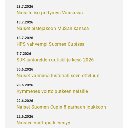
28.7.2026
Naisille iso pettymys Vaasassa
13.7.2026
Naiset pistejakoon MuSan kanssa
13.7.2026
HPS vahvempi Suomen Cupissa
7.7.2026
SJK-junioreiden uutiskirje kesä 2026
30.6.2026
Naiset valmiina historialliseen otteluun
28.6.2026
Kymmenes voitto putkeen naisille
22.6.2026
Naiset Suomen Cupin 8 parhaan joukkoon
22.6.2026
Naisten voittoputki venyy