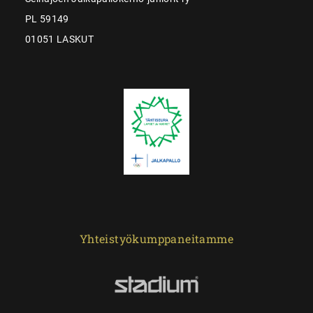
PL 59149
01051 LASKUT
Yhteistyökumppaneitamme