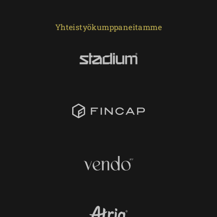
Yhteistyökumppaneitamme