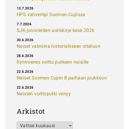
13.7.2026
HPS vahvempi Suomen Cupissa
7.7.2026
SJK-junioreiden uutiskirje kesä 2026
30.6.2026
Naiset valmiina historialliseen otteluun
28.6.2026
Kymmenes voitto putkeen naisille
22.6.2026
Naiset Suomen Cupin 8 parhaan joukkoon
22.6.2026
Naisten voittoputki venyy
Arkistot
Arkistot