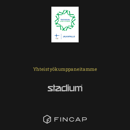
Yhteistyökumppaneitamme