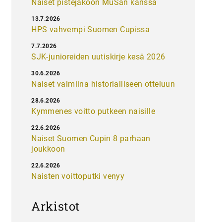
Naiset pistejakoon MuSan kanssa
13.7.2026
HPS vahvempi Suomen Cupissa
7.7.2026
SJK-junioreiden uutiskirje kesä 2026
30.6.2026
Naiset valmiina historialliseen otteluun
28.6.2026
Kymmenes voitto putkeen naisille
22.6.2026
Naiset Suomen Cupin 8 parhaan
joukkoon
22.6.2026
Naisten voittoputki venyy
Arkistot