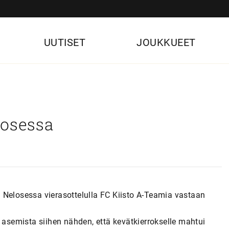
UUTISET
JOUKKUEET
losessa
 Nelosessa vierasottelulla FC Kiisto A-Teamia vastaan
 asemista siihen nähden, että kevätkierrokselle mahtui