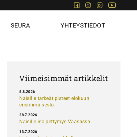
Facebook
Instagram
Twitter
Youtube
SEURA
YHTEYSTIEDOT
Viimeisimmät artikkelit
5.8.2026
Naisille tärkeät pisteet elokuun
ensimmäisestä
28.7.2026
Naisille iso pettymys Vaasassa
13.7.2026