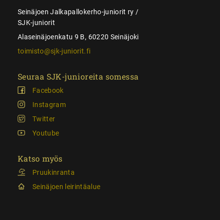
Seinäjoen Jalkapallokerho-juniorit ry /
SJK-juniorit
Alaseinäjoenkatu 9 B, 60220 Seinäjoki
toimisto@sjk-juniorit.fi
Seuraa SJK-junioreita somessa
Facebook
Instagram
Twitter
Youtube
Katso myös
Pruukinranta
Seinäjoen leirintäalue