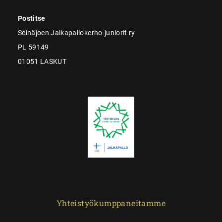
Postitse
Seinäjoen Jalkapallokerho-juniorit ry
PL 59149
01051 LASKUT
Yhteistyökumppaneitamme