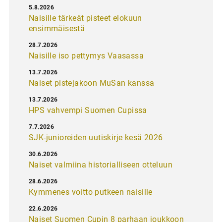
5.8.2026
Naisille tärkeät pisteet elokuun
ensimmäisestä
28.7.2026
Naisille iso pettymys Vaasassa
13.7.2026
Naiset pistejakoon MuSan kanssa
13.7.2026
HPS vahvempi Suomen Cupissa
7.7.2026
SJK-junioreiden uutiskirje kesä 2026
30.6.2026
Naiset valmiina historialliseen otteluun
28.6.2026
Kymmenes voitto putkeen naisille
22.6.2026
Naiset Suomen Cupin 8 parhaan joukkoon