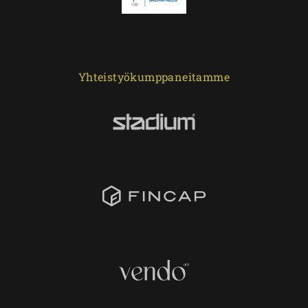
Yhteistyökumppaneitamme