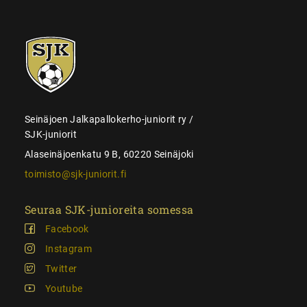
SJK-
juniorit
Seinäjoen Jalkapallokerho-juniorit ry /
SJK-juniorit
Alaseinäjoenkatu 9 B, 60220 Seinäjoki
toimisto@sjk-juniorit.fi
Seuraa SJK-junioreita somessa
Facebook
Instagram
Twitter
Youtube