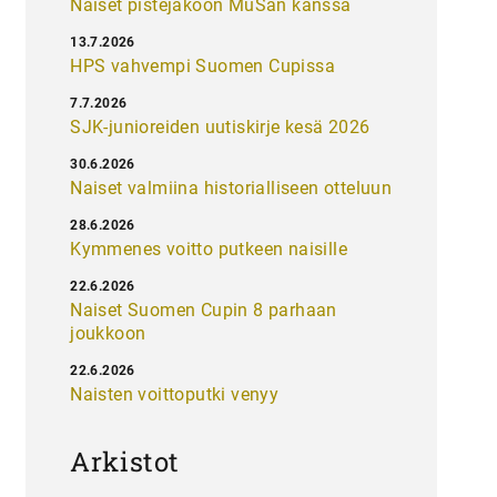
Naiset pistejakoon MuSan kanssa
13.7.2026
HPS vahvempi Suomen Cupissa
7.7.2026
SJK-junioreiden uutiskirje kesä 2026
30.6.2026
Naiset valmiina historialliseen otteluun
28.6.2026
Kymmenes voitto putkeen naisille
22.6.2026
Naiset Suomen Cupin 8 parhaan
joukkoon
22.6.2026
Naisten voittoputki venyy
Arkistot