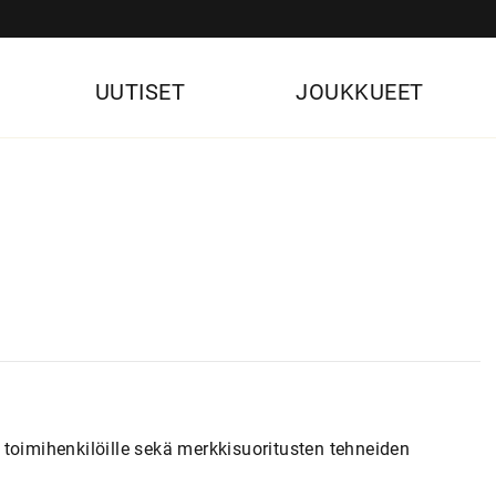
UUTISET
JOUKKUEET
toimihenkilöille sekä merkkisuoritusten tehneiden