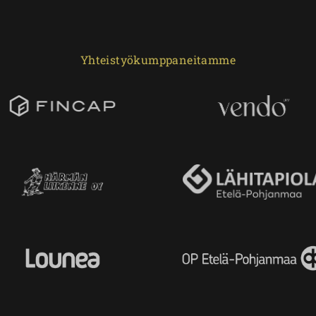
Yhteistyökumppaneitamme