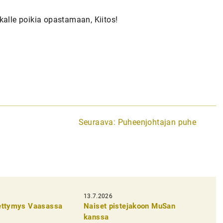
kalle poikia opastamaan, Kiitos!
Seuraava:
Puheenjohtajan puhe
13.7.2026
pettymys Vaasassa
Naiset pistejakoon MuSan
kanssa