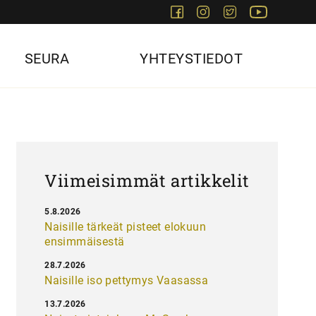
Facebook
Instagram
Twitter
Youtube
SEURA
YHTEYSTIEDOT
Viimeisimmät artikkelit
5.8.2026
Naisille tärkeät pisteet elokuun
ensimmäisestä
28.7.2026
Naisille iso pettymys Vaasassa
13.7.2026