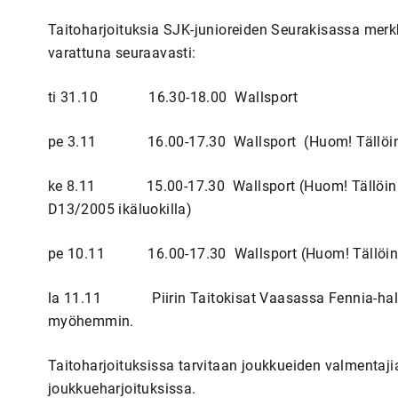
Taitoharjoituksia SJK-junioreiden Seurakisassa merkki
varattuna seuraavasti:
ti 31.10 16.30-18.00 Wallsport
pe 3.11 16.00-17.30 Wallsport (Huom! Tällöin ei 
ke 8.11 15.00-17.30 Wallsport (Huom! Tällöin ei o
D13/2005 ikäluokilla)
pe 10.11 16.00-17.30 Wallsport (Huom! Tällöin ei
la 11.11 Piirin Taitokisat Vaasassa Fennia-hallissa
myöhemmin.
Taitoharjoituksissa tarvitaan joukkueiden valmentaji
joukkueharjoituksissa.