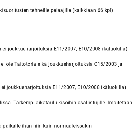
suoritusten tehneille pelaajille (kaikkiaan 66 kpl)
joukkueharjoituksia E11/2007, E10/2008 ikäluokilla)
le Taitotoria eikä joukkueharjoituksia C15/2003 ja
 joukkueharjoituksia E11/2007, E10/2008 ikäluokilla)
. Tarkempi aikataulu kisoihin osallistujille ilmoitetaan
a paikalle ihan niin kuin normaaleissakin