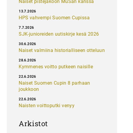
Naiset pistejakoon MuSan kanssa
13.7.2026
HPS vahvempi Suomen Cupissa
7.7.2026
SJK-junioreiden uutiskirje kesä 2026
30.6.2026
Naiset valmiina historialliseen otteluun
28.6.2026
Kymmenes voitto putkeen naisille
22.6.2026
Naiset Suomen Cupin 8 parhaan
joukkoon
22.6.2026
Naisten voittoputki venyy
Arkistot