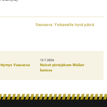
Seuraava:
Ysikaseilla hyvä päivä
13.7.2026
pettymys Vaasassa
Naiset pistejakoon MuSan
kanssa