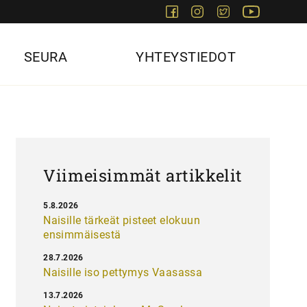
Facebook
Instagram
Twitter
Youtube
SEURA
YHTEYSTIEDOT
Viimeisimmät artikkelit
5.8.2026
Naisille tärkeät pisteet elokuun
ensimmäisestä
28.7.2026
Naisille iso pettymys Vaasassa
13.7.2026