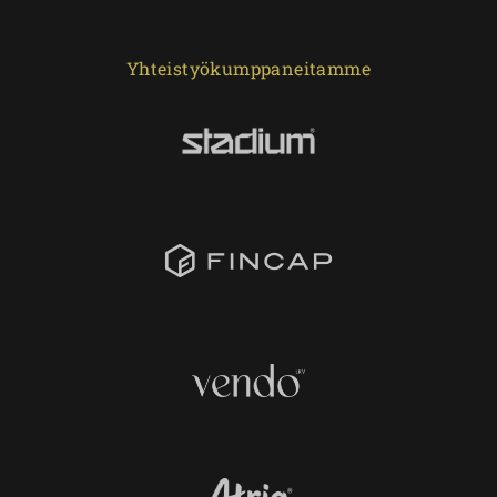
Yhteistyökumppaneitamme