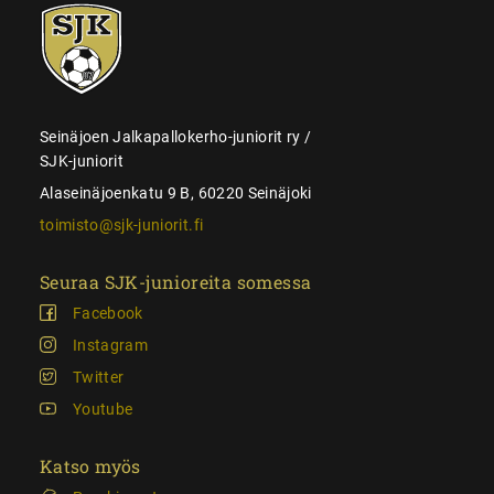
SJK-
juniorit
Seinäjoen Jalkapallokerho-juniorit ry /
SJK-juniorit
Alaseinäjoenkatu 9 B, 60220 Seinäjoki
toimisto@sjk-juniorit.fi
Seuraa SJK-junioreita somessa
Facebook
Instagram
Twitter
Youtube
Katso myös