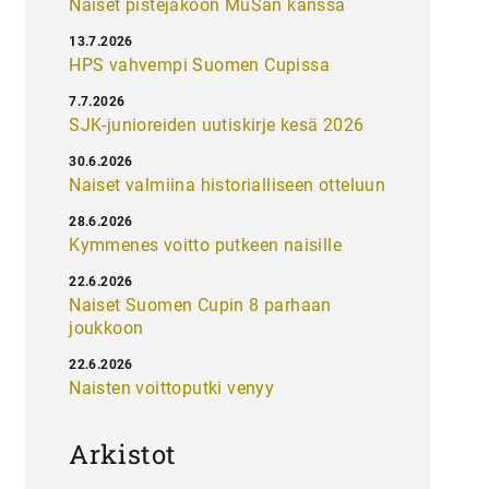
Naiset pistejakoon MuSan kanssa
13.7.2026
HPS vahvempi Suomen Cupissa
7.7.2026
SJK-junioreiden uutiskirje kesä 2026
30.6.2026
Naiset valmiina historialliseen otteluun
28.6.2026
Kymmenes voitto putkeen naisille
22.6.2026
Naiset Suomen Cupin 8 parhaan
joukkoon
22.6.2026
Naisten voittoputki venyy
Arkistot