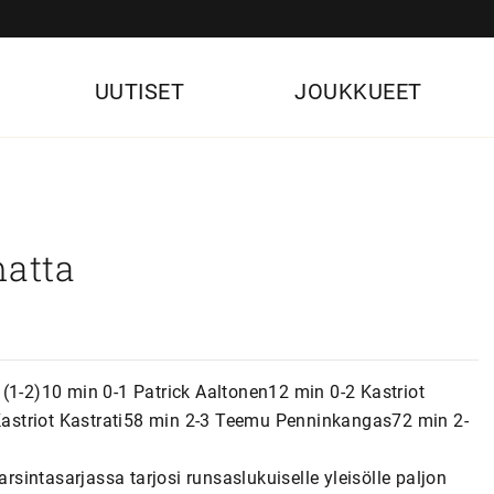
UUTISET
JOUKKUEET
matta
(1-2)10 min 0-1 Patrick Aaltonen12 min 0-2 Kastriot
astriot Kastrati58 min 2-3 Teemu Penninkangas72 min 2-
intasarjassa tarjosi runsaslukuiselle yleisölle paljon