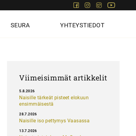
Facebook
Instagram
Twitter
Youtube
SEURA
YHTEYSTIEDOT
Viimeisimmät artikkelit
5.8.2026
Naisille tärkeät pisteet elokuun
ensimmäisestä
28.7.2026
Naisille iso pettymys Vaasassa
13.7.2026