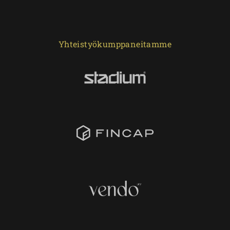
Yhteistyökumppaneitamme