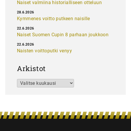
Naiset valmiina historialliseen otteluun
28.6.2026
Kymmenes voitto putkeen naisille
22.6.2026
Naiset Suomen Cupin 8 parhaan joukkoon
22.6.2026
Naisten voittoputki venyy
Arkistot
Arkistot