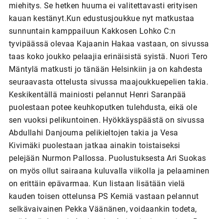
miehitys. Se hetken huuma ei valitettavasti erityisen
kauan kestänyt.Kun edustusjoukkue nyt matkustaa
sunnuntain kamppailuun Kakkosen Lohko C:n
tyvipäässä olevaa Kajaanin Hakaa vastaan, on sivussa
taas koko joukko pelaajia erinäisistä syistä. Nuori Tero
Mäntylä matkusti jo tänään Helsinkiin ja on kahdesta
seuraavasta ottelusta sivussa maajoukkuepelien takia.
Keskikentällä mainiosti pelannut Henri Saranpää
puolestaan potee keuhkoputken tulehdusta, eikä ole
sen vuoksi pelikuntoinen. Hyökkäyspäästä on sivussa
Abdullahi Danjouma pelikieltojen takia ja Vesa
Kivimäki puolestaan jatkaa ainakin toistaiseksi
pelejään Nurmon Pallossa. Puolustuksesta Ari Suokas
on myös ollut sairaana kuluvalla viikolla ja pelaaminen
on erittäin epävarmaa. Kun listaan lisätään vielä
kauden toisen ottelunsa PS Kemiä vastaan pelannut
selkävaivainen Pekka Väänänen, voidaankin todeta,