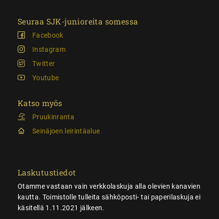
Seuraa SJK-junioreita somessa
Facebook
Instagram
Twitter
Youtube
Katso myös
Pruukinranta
Seinäjoen leirintäalue
Laskutustiedot
Otamme vastaan vain verkkolaskuja alla olevien kanavien
kautta. Toimistolle tulleita sähköposti- tai paperilaskuja ei
käsitellä 1.11.2021 jälkeen.