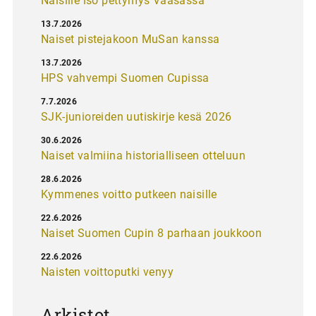
Naisille iso pettymys Vaasassa
13.7.2026
Naiset pistejakoon MuSan kanssa
13.7.2026
HPS vahvempi Suomen Cupissa
7.7.2026
SJK-junioreiden uutiskirje kesä 2026
30.6.2026
Naiset valmiina historialliseen otteluun
28.6.2026
Kymmenes voitto putkeen naisille
22.6.2026
Naiset Suomen Cupin 8 parhaan joukkoon
22.6.2026
Naisten voittoputki venyy
Arkistot