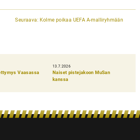
Seuraava:
Kolme poikaa UEFA A-malliryhmään
13.7.2026
pettymys Vaasassa
Naiset pistejakoon MuSan
kanssa