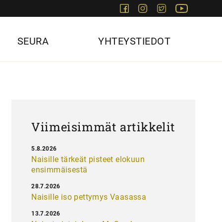
Facebook
Instagram
Twitter
Youtube
SEURA
YHTEYSTIEDOT
Viimeisimmät artikkelit
5.8.2026
Naisille tärkeät pisteet elokuun
ensimmäisestä
28.7.2026
Naisille iso pettymys Vaasassa
13.7.2026