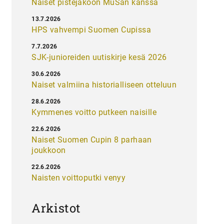
Naiset pistejakoon MuSan kanssa
13.7.2026
HPS vahvempi Suomen Cupissa
7.7.2026
SJK-junioreiden uutiskirje kesä 2026
30.6.2026
Naiset valmiina historialliseen otteluun
28.6.2026
Kymmenes voitto putkeen naisille
22.6.2026
Naiset Suomen Cupin 8 parhaan
joukkoon
22.6.2026
Naisten voittoputki venyy
Arkistot