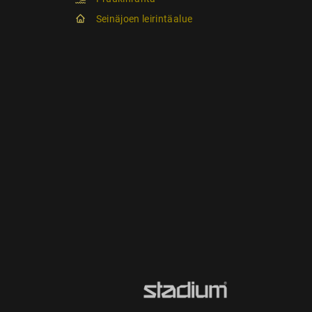
Seinäjoen leirintäalue