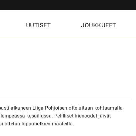
UUTISET
JOUKKUEET
usti alkaneen Liiga Pohjoisen otteluitaan kohtaamalla
empeässä kesäillassa. Pelilliset hienoudet jäivät
si ottelun loppuhetkien maaleilla.